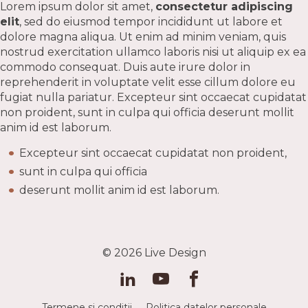
Lorem ipsum dolor sit amet,
consectetur adipiscing
elit
, sed do eiusmod tempor incididunt ut labore et
dolore magna aliqua. Ut enim ad minim veniam, quis
nostrud exercitation ullamco laboris nisi ut aliquip ex ea
commodo consequat. Duis aute irure dolor in
reprehenderit in voluptate velit esse cillum dolore eu
fugiat nulla pariatur. Excepteur sint occaecat cupidatat
non proident, sunt in culpa qui officia deserunt mollit
anim id est laborum.
Excepteur sint occaecat cupidatat non proident,
sunt in culpa qui officia
deserunt mollit anim id est laborum.
© 2026
Live Design
Termene si conditii
Politica datelor personale