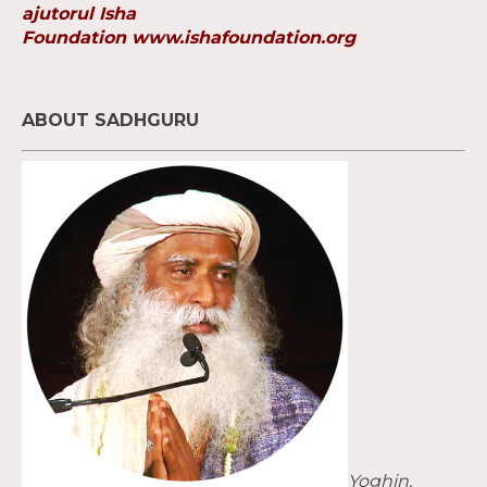
ajutorul Isha
Foundation
www.ishafoundation.org
ABOUT SADHGURU
Yoghin,