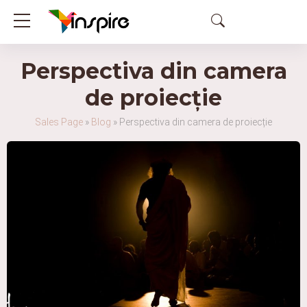
Perspectiva din camera
de proiecție
Sales Page
»
Blog
»
Perspectiva din camera de proiecție