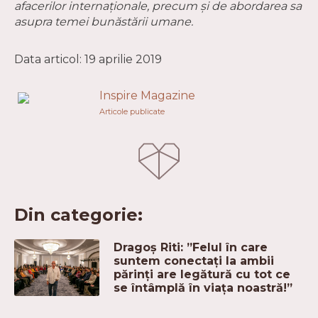
afacerilor internaționale, precum și de abordarea sa
asupra temei bunăstării umane.
Data articol: 19 aprilie 2019
Inspire Magazine
Articole publicate
Din categorie:
Dragoș Riti: ”Felul în care
suntem conectați la ambii
părinți are legătură cu tot ce
se întâmplă în viața noastră!”