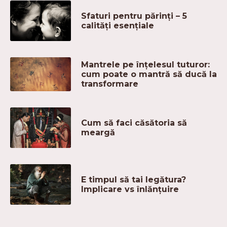
Sfaturi pentru părinți – 5
calități esențiale
Mantrele pe înțelesul tuturor:
cum poate o mantră să ducă la
transformare
Cum să faci căsătoria să
meargă
E timpul să tai legătura?
Implicare vs înlănțuire