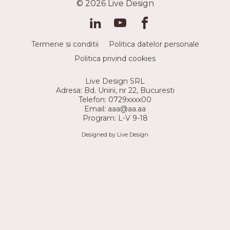
© 2026
Live Design
Termene si conditii
Politica datelor personale
Politica privind cookies
Live Design SRL
Adresa: Bd. Unirii, nr 22, Bucuresti
Telefon: 0729xxxx00
Email: aaa@aa.aa
Program: L-V 9-18
Designed by Live Design