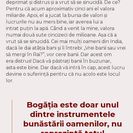
deprimat și distrus și a vrut să se sinucidă. De ce?
Pentru că acum aproximativ cinci ani el valora
miliarde. Apoi, el a jucat la bursa de valori și
lucrurile nu au mers bine, iar averea lui a
intrat puțin la apă. Când a venit la mine, valora
numai două sute cincizeci de milioane. Așa că a
vrut să se sinucidă. Cei mai mulți oameni din India,
dacă le dai atâția bani și îi întrebi: „Vrei banii sau vrei
să mergi în Rai?”, vor cere banii. Dar acest om
era distrus! Dacă vă păstrați banii în buzunar,
asta este bine. Dar dacă vă intră în cap, acest lucru
devine o suferință pentru că nu acolo este locul
lor.
Bogăția este doar unul
dintre instrumentele
bunăstării oamenilor, nu