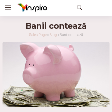
Banii contează
Sales Page
»
Blog
»
Banii contează