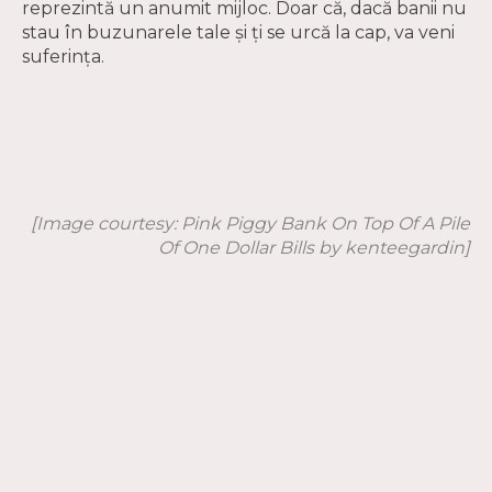
reprezintă un anumit mijloc. Doar că, dacă banii nu
stau în buzunarele tale și ți se urcă la cap, va veni
suferința.
[Image courtesy:
Pink Piggy Bank On Top Of A Pile
Of One Dollar Bills by kenteegardin]