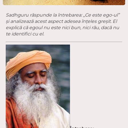
Sadhguru răspunde la întrebarea: „Ce este ego-ul”
și analizează acest aspect adesea înțeles greșit. El
explică că egoul nu este nici bun, nici rău, dacă nu
te identifici cu el.