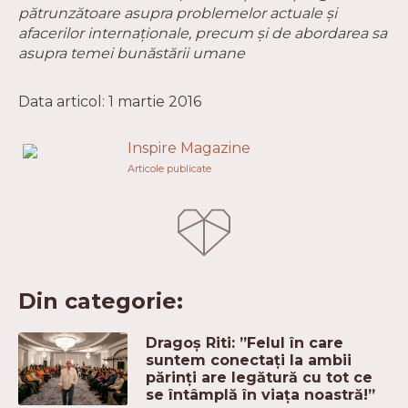
pătrunzătoare asupra problemelor actuale și
afacerilor internaționale, precum și de abordarea sa
asupra temei bunăstării umane
Data articol: 1 martie 2016
Inspire Magazine
Articole publicate
Din categorie:
Dragoș Riti: ”Felul în care
suntem conectați la ambii
părinți are legătură cu tot ce
se întâmplă în viața noastră!”