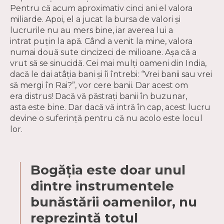
Pentru că acum aproximativ cinci ani el valora
miliarde. Apoi, el a jucat la bursa de valori și
lucrurile nu au mers bine, iar averea lui a
intrat puțin la apă. Când a venit la mine, valora
numai două sute cincizeci de milioane. Așa că a
vrut să se sinucidă. Cei mai mulți oameni din India,
dacă le dai atâția bani și îi întrebi: “Vrei banii sau vrei
să mergi în Rai?”, vor cere banii. Dar acest om
era distrus! Dacă vă păstrați banii în buzunar,
asta este bine. Dar dacă vă intră în cap, acest lucru
devine o suferință pentru că nu acolo este locul
lor.
Bogăția este doar unul
dintre instrumentele
bunăstării oamenilor, nu
reprezintă totul