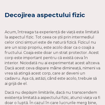
Decojirea aspectului fizic
Acum, întreaga ta experiență de viață este limitată
la aspectul fizic. Tot ceea ce știi prin intermediul
celor cinci simțuri este de natură fizică. Fizicul nu
are un scop propriu, este acolo doar ca o coajă a
fructului. Coaja este doar un strat protector. Acest
corp este important pentru că există ceva în
interior. Niciodată nu ai experimentat acest altceva.
Dacă acest ceva dispare mâine dimineață, nimeni va
vrea să atingă acest corp, care ar deveni un
cadavru. Așa că, astăzi, când este acolo, trebuie să
ai grijă de el.
Dacă nu depășim limitările, dacă nu transcendem
existența limitată a aspectului fizic, atunci viața va fi
doar o luptă. În cazul în care lucrurile merg bine,