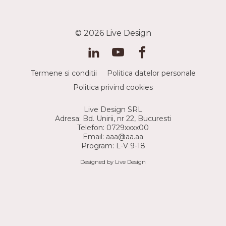
© 2026
Live Design
Termene si conditii
Politica datelor personale
Politica privind cookies
Live Design SRL
Adresa: Bd. Unirii, nr 22, Bucuresti
Telefon: 0729xxxx00
Email: aaa@aa.aa
Program: L-V 9-18
Designed by Live Design