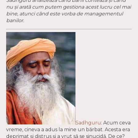
Sadhguru analizează când banii contează și când
nu și arată cum putem gestiona acest lucru cel mai
bine, atunci când este vorba de managementul
banilor.
Sadhguru
: Acum ceva
vreme, cineva a adus la mine un bărbat. Acesta era
deprimat și distrus și a vrut să se sinucidă. De ce?