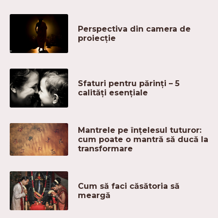
Perspectiva din camera de
proiecție
Sfaturi pentru părinți – 5
calități esențiale
Mantrele pe înțelesul tuturor:
cum poate o mantră să ducă la
transformare
Cum să faci căsătoria să
meargă