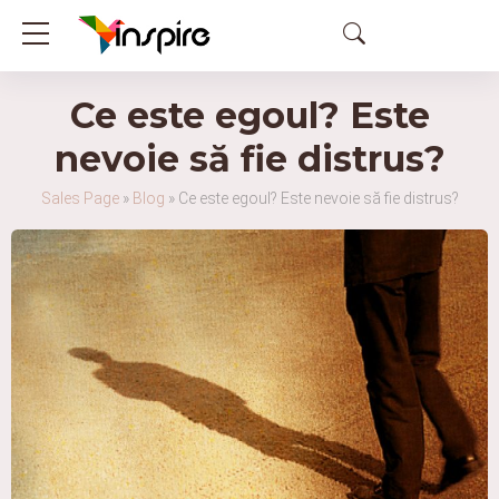
Ce este egoul? Este
nevoie să fie distrus?
Sales Page
»
Blog
»
Ce este egoul? Este nevoie să fie distrus?