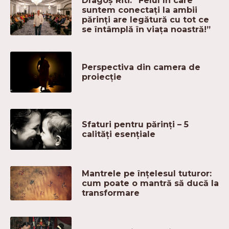
Dragoș Riti: ”Felul în care
suntem conectați la ambii
părinți are legătură cu tot ce
se întâmplă în viața noastră!”
Perspectiva din camera de
proiecție
Sfaturi pentru părinți – 5
calități esențiale
Mantrele pe înțelesul tuturor:
cum poate o mantră să ducă la
transformare