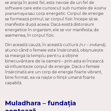
se aranja în acest fel, este nevoie de un fel de
software care este cunoscut sub numele de
kosha
pranamaya
sau corp energetic. Corpul de energie
se formează primul, iar corpul fizic începe să se
manifeste după aceea. Dacă există distorsiuni
energetice în organism, ele se vor manifesta, de
asemenea, în corpul fizic.
Din această cauză, în această cultură
(n.r – indiană)
,
atunci când o femeie este însărcinată, obișnuiește
să meargă la templu pentru a obține
binecuvântare de la oameni – prin asta ei încearcă
să influențeze corpul de energie. Dacă o femeie
însărcinată are un corp de energie foarte vibrant,
bine format, ea va naște o ființă umană foarte
capabilă.
Muladhara – fundația