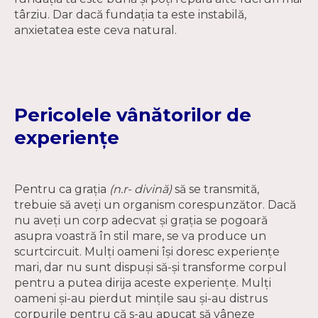
târziu. Dar dacă fundația ta este instabilă,
anxietatea este ceva natural.
Pericolele vânătorilor de
experiențe
Pentru ca grația
(n.r- divină)
să se transmită,
trebuie să aveți un organism corespunzător. Dacă
nu aveți un corp adecvat și grația se pogoară
asupra voastră în stil mare, se va produce un
scurtcircuit. Mulți oameni își doresc experiențe
mari, dar nu sunt dispuși să-și transforme corpul
pentru a putea dirija aceste experiențe. Mulți
oameni și-au pierdut mințile sau și-au distrus
corpurile pentru că s-au apucat să vâneze