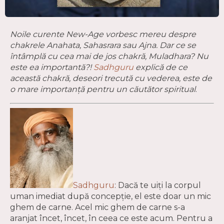
Noile curente New-Age vorbesc mereu despre
chakrele Anahata, Sahasrara sau Ajna. Dar ce se
întâmplă cu cea mai de jos chakră, Muladhara? Nu
este ea importantă?!
Sadhguru
explică de ce
această chakră, deseori trecută cu vederea, este de
o mare importanță pentru un căutător spiritual
.
Sadhguru
: Dacă te uiți la corpul
uman imediat după concepție, el este doar un mic
ghem de carne. Acel mic ghem de carne s-a
aranjat încet, încet, în ceea ce este acum. Pentru a