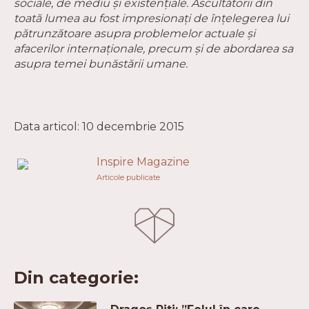
sociale, de mediu și existențiale. Ascultătorii din
toată lumea au fost impresionați de înțelegerea lui
pătrunzătoare asupra problemelor actuale și
afacerilor internaționale, precum și de abordarea sa
asupra temei bunăstării umane.
Data articol: 10 decembrie 2015
Inspire Magazine
Articole publicate
Din categorie: