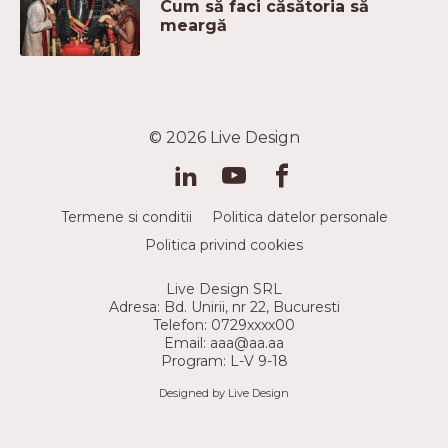
Cum să faci căsătoria să
meargă
© 2026
Live Design
Termene si conditii
Politica datelor personale
Politica privind cookies
Live Design SRL
Adresa: Bd. Unirii, nr 22, Bucuresti
Telefon: 0729xxxx00
Email: aaa@aa.aa
Program: L-V 9-18
Designed by Live Design